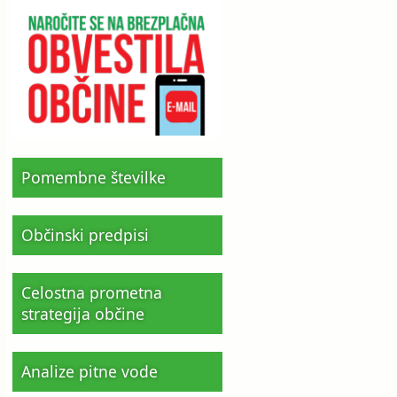
Pomembne številke
Občinski predpisi
Celostna prometna
strategija občine
Analize pitne vode