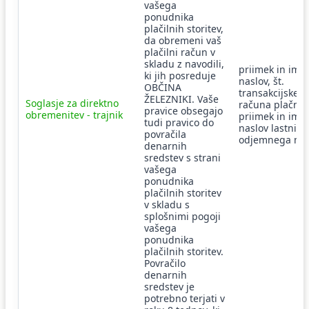
vašega
ponudnika
plačilnih storitev,
da obremeni vaš
plačilni račun v
skladu z navodili,
priimek in ime,
ki jih posreduje
naslov, št.
OBČINA
transakcijskeg
ŽELEZNIKI. Vaše
Soglasje za direktno
računa plačnik
pravice obsegajo
obremenitev - trajnik
priimek in ime,
tudi pravico do
naslov lastnika
povračila
odjemnega me
denarnih
sredstev s strani
vašega
ponudnika
plačilnih storitev
v skladu s
splošnimi pogoji
vašega
ponudnika
plačilnih storitev.
Povračilo
denarnih
sredstev je
potrebno terjati v