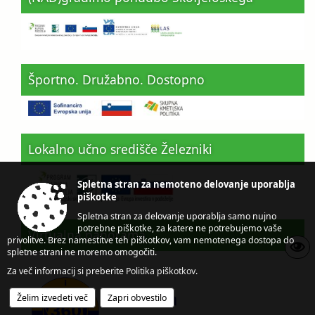
Športno. Družabno. Dostopno
Lokalno učno središče Železniki
Spletna stran za nemoteno delovanje uporablja
piškotke
Spletna stran za delovanje uporablja samo nujno
potrebne piškotke, za katere ne potrebujemo vaše
Virtualna panorama
privolitve. Brez namestitve teh piškotkov, vam nemotenega dostopa do
spletne strani ne moremo omogočiti.
Za več informacij si preberite
Politika piškotkov
.
Želim izvedeti več
Zapri obvestilo