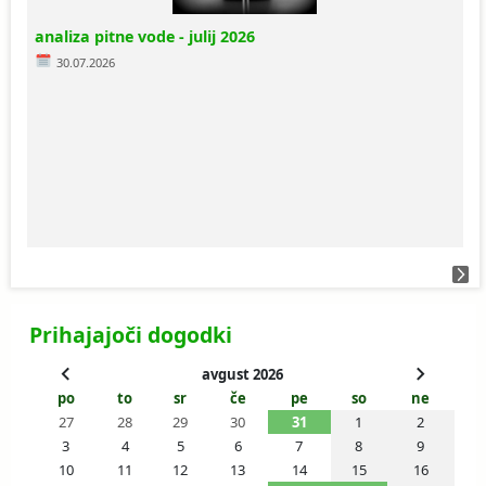
analiza pitne vode - julij 2026
30.07.2026
Prihajajoči dogodki
avgust 2026
po
to
sr
če
pe
so
ne
27
28
29
30
31
1
2
3
4
5
6
7
8
9
10
11
12
13
14
15
16