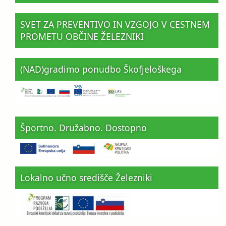
SVET ZA PREVENTIVO IN VZGOJO V CESTNEM
PROMETU OBČINE ŽELEZNIKI
(NAD)gradimo ponudbo Škofjeloškega
Športno. Družabno. Dostopno
Lokalno učno središče Železniki