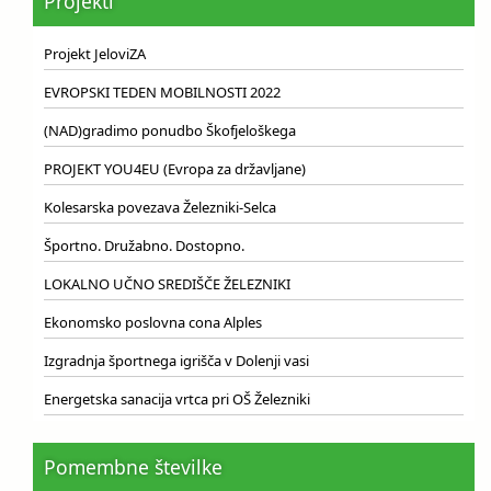
Projekti
Projekt JeloviZA
EVROPSKI TEDEN MOBILNOSTI 2022
(NAD)gradimo ponudbo Škofjeloškega
PROJEKT YOU4EU (Evropa za državljane)
Kolesarska povezava Železniki-Selca
Športno. Družabno. Dostopno.
LOKALNO UČNO SREDIŠČE ŽELEZNIKI
Ekonomsko poslovna cona Alples
Izgradnja športnega igrišča v Dolenji vasi
Energetska sanacija vrtca pri OŠ Železniki
Pomembne številke