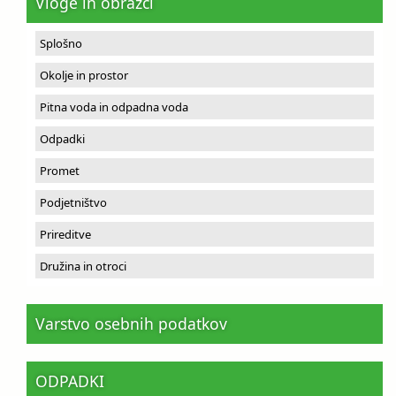
Vloge in obrazci
Splošno
Okolje in prostor
Pitna voda in odpadna voda
Odpadki
Promet
Podjetništvo
Prireditve
Družina in otroci
Varstvo osebnih podatkov
ODPADKI