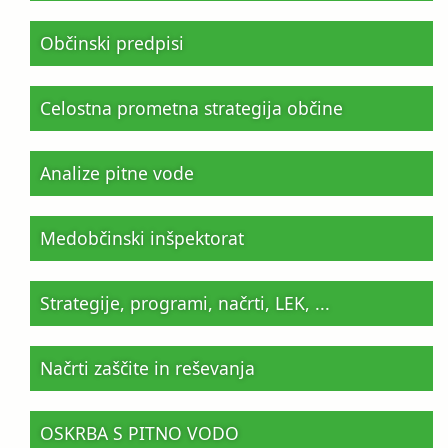
Občinski predpisi
Celostna prometna strategija občine
Analize pitne vode
Medobčinski inšpektorat
Strategije, programi, načrti, LEK, ...
Načrti zaščite in reševanja
OSKRBA S PITNO VODO