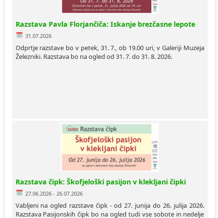
Razstava Pavla Florjančiča: Iskanje brezčasne lepote
31.07.2026
Odprtje razstave bo v petek, 31. 7., ob 19.00 uri, v Galeriji Muzeja
Železniki. Razstava bo na ogled od 31. 7. do 31. 8. 2026.
Razstava čipk: Škofjeloški pasijon v klekljani čipki
27.06.2026 - 26.07.2026
Vabljeni na ogled razstave čipk - od 27. junija do 26. julija 2026.
Razstava Pasijonskih čipk bo na ogled tudi vse sobote in nedelje