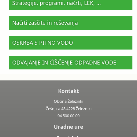
Strategije, programi, načrti, LEK, ...
Načrti zaščite in reševanja
OSKRBA S PITNO VODO
ODVAJANJE IN ČIŠČENJE ODPADNE VODE
Kontakt
Občina Železniki
Češnjica 48 4228 Železniki
04 500 00 00
Uradne ure