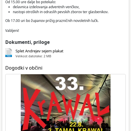
Od 15.00 ure dalje bo potekalo:
delavnica izdelovanja adventnih venčkov,
nastopi otroških in odraslih pevskih zborov ter glasbenikov.
Ob 17.00 uri bo županov prižig prazničnih novoletnih lučk.
Vabljeni!
Dokumenti, priloge
Splet Andrejev sejem plakat
Velikost datoteke: 2 MB
Dogodki v občini