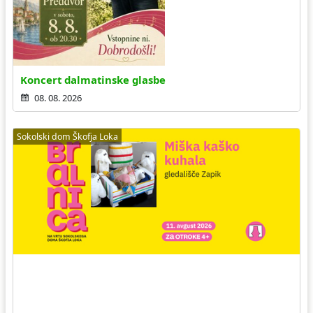
Koncert dalmatinske glasbe
08. 08. 2026
Sokolski dom Škofja Loka