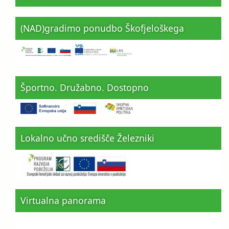
(NAD)gradimo ponudbo Škofjeloškega
Športno. Družabno. Dostopno
Lokalno učno središče Železniki
Virtualna panorama