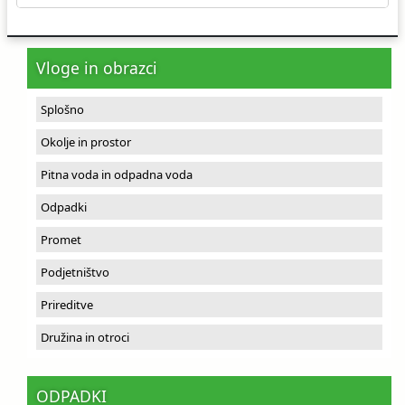
Vloge in obrazci
Splošno
Okolje in prostor
Pitna voda in odpadna voda
Odpadki
Promet
Podjetništvo
Prireditve
Družina in otroci
ODPADKI