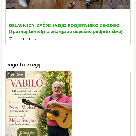
DELAVNICA: ZAČNI SVOJO PODJETNIŠKO ZGODBO
(Spoznaj temeljna znanja za uspešno podjetništvo)
12. 10. 2026
Dogodki v regiji
Preddvor