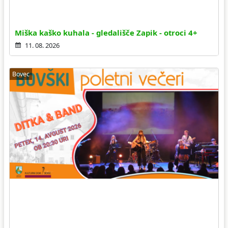
Miška kaško kuhala - gledališče Zapik - otroci 4+
11. 08. 2026
Bovec