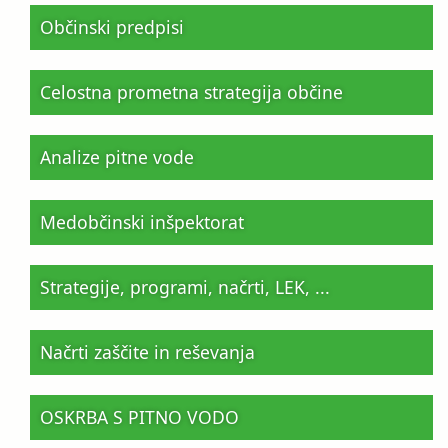
Občinski predpisi
Celostna prometna strategija občine
Analize pitne vode
Medobčinski inšpektorat
Strategije, programi, načrti, LEK, ...
Načrti zaščite in reševanja
OSKRBA S PITNO VODO