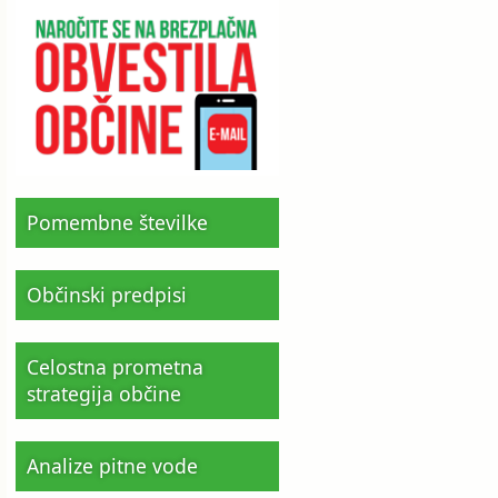
Pomembne številke
Občinski predpisi
Celostna prometna
strategija občine
Analize pitne vode