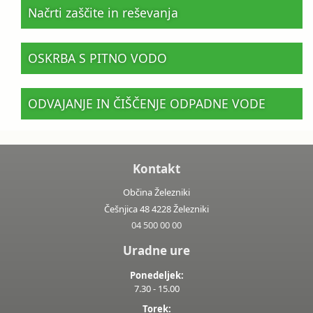
Načrti zaščite in reševanja
OSKRBA S PITNO VODO
ODVAJANJE IN ČIŠČENJE ODPADNE VODE
Kontakt
Občina Železniki
Češnjica 48 4228 Železniki
04 500 00 00
Uradne ure
Ponedeljek:
7.30 - 15.00
Torek: