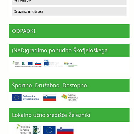
Prireditve
Družina in otroci
ODPADKI
(NAD)gradimo ponudbo Škofjeloškega
Športno. Družabno. Dostopno
Lokalno učno središče Železniki