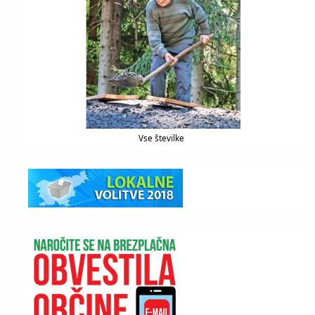
Vse številke