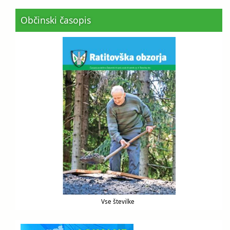
Občinski časopis
Vse številke