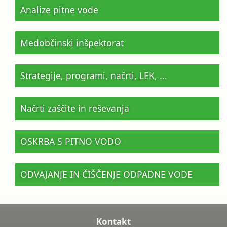
Analize pitne vode
Medobčinski inšpektorat
Strategije, programi, načrti, LEK, ...
Načrti zaščite in reševanja
OSKRBA S PITNO VODO
ODVAJANJE IN ČIŠČENJE ODPADNE VODE
Kontakt