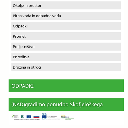
Okolje in prostor
Pitna voda in odpadna voda
Odpadki
Promet
Podjetništvo
Prireditve
Družina in otroci
ODPADKI
(NAD)gradimo ponudbo Škofjeloškega