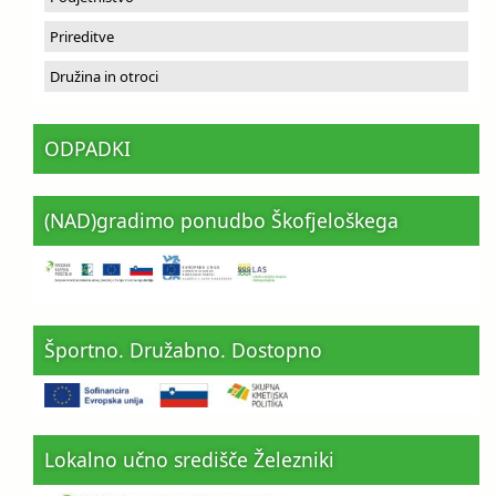
Prireditve
Družina in otroci
ODPADKI
(NAD)gradimo ponudbo Škofjeloškega
Športno. Družabno. Dostopno
Lokalno učno središče Železniki