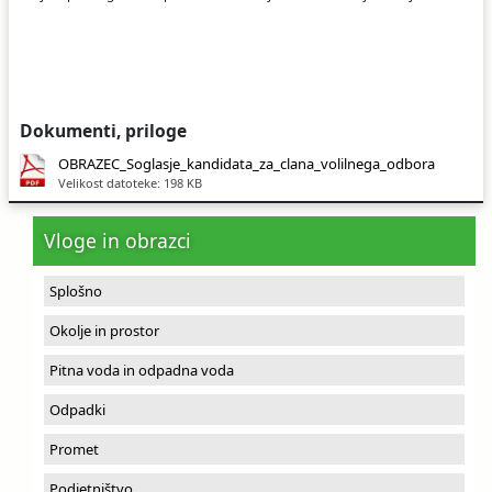
Dokumenti, priloge
OBRAZEC_Soglasje_kandidata_za_clana_volilnega_odbora
Velikost datoteke: 198 KB
Vloge in obrazci
Splošno
Okolje in prostor
Pitna voda in odpadna voda
Odpadki
Promet
Podjetništvo