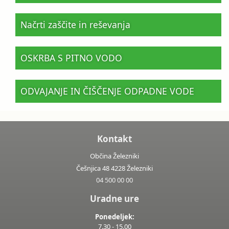
Načrti zaščite in reševanja
OSKRBA S PITNO VODO
ODVAJANJE IN ČIŠČENJE ODPADNE VODE
Kontakt
Občina Železniki
Češnjica 48 4228 Železniki
04 500 00 00
Uradne ure
Ponedeljek:
7.30 - 15.00