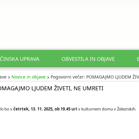
ČINSKA UPRAVA
OBVESTILA IN OBJAVE
jave
Novice in objave
Pogovorni večer: POMAGAJMO LJUDEM ŽIV
POMAGAJMO LJUDEM ŽIVETI, NE UMRETI
 ki bo v
četrtek, 13. 11. 2025, ob 19.45 uri
v kulturnem domu v Železnikih.