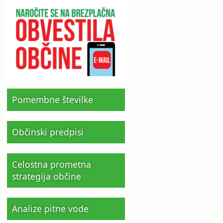
Pomembne številke
Občinski predpisi
Celostna prometna
strategija občine
Analize pitne vode