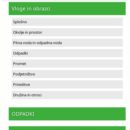
Vloge in obrazci
Splošno
Okolje in prostor
Pitna voda in odpadna voda
Odpadki
Promet
Podjetništvo
Prireditve
Družina in otroci
ODPADKI