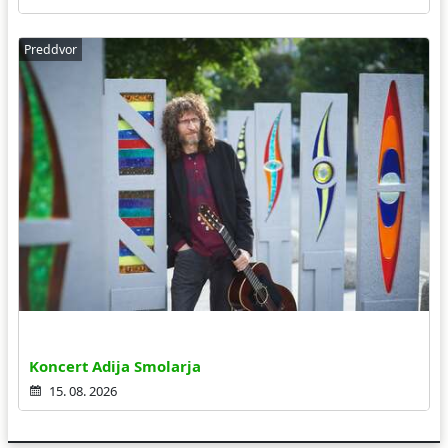
Preddvor
Koncert Adija Smolarja
15. 08. 2026