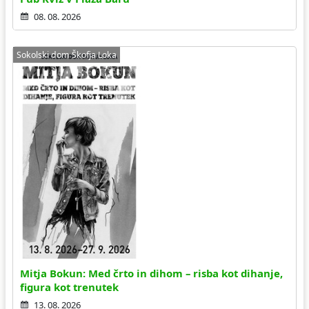
08. 08. 2026
Sokolski dom Škofja Loka
Mitja Bokun: Med črto in dihom – risba kot dihanje,
figura kot trenutek
13. 08. 2026