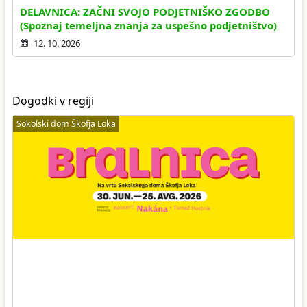
DELAVNICA: ZAČNI SVOJO PODJETNIŠKO ZGODBO
(Spoznaj temeljna znanja za uspešno podjetništvo)
12. 10. 2026
Dogodki v regiji
Sokolski dom Škofja Loka