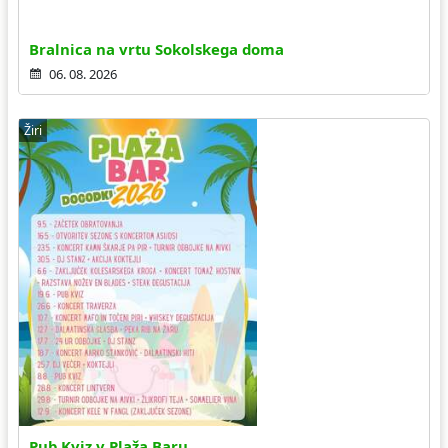
Bralnica na vrtu Sokolskega doma
06. 08. 2026
Žiri
Pub Kviz v Plaža Baru