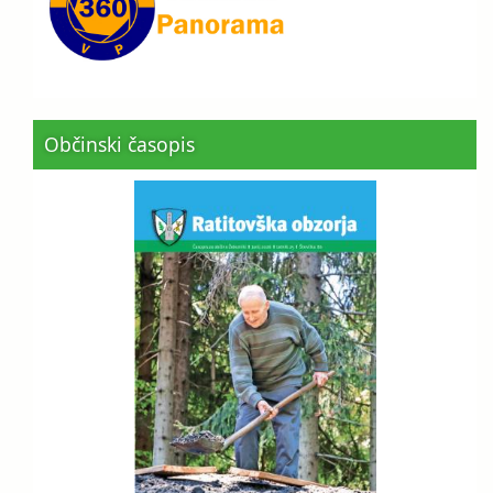
Občinski časopis