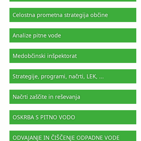
Celostna prometna strategija občine
Analize pitne vode
Medobčinski inšpektorat
Strategije, programi, načrti, LEK, ...
Načrti zaščite in reševanja
OSKRBA S PITNO VODO
ODVAJANJE IN ČIŠČENJE ODPADNE VODE