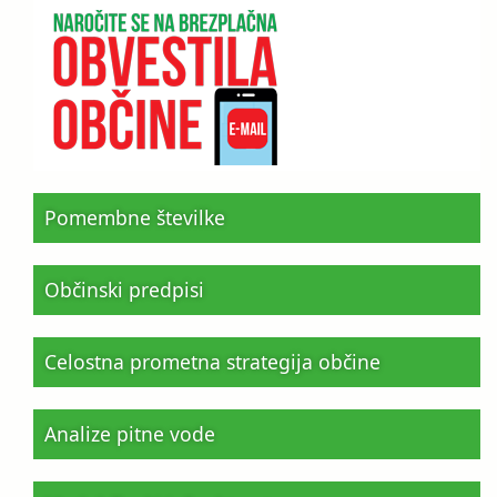
Pomembne številke
Občinski predpisi
Celostna prometna strategija občine
Analize pitne vode