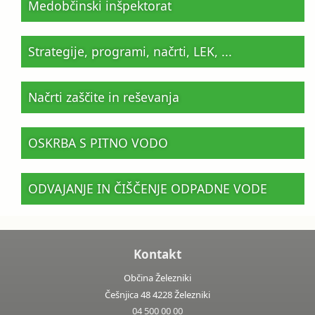
Medobčinski inšpektorat
Strategije, programi, načrti, LEK, ...
Načrti zaščite in reševanja
OSKRBA S PITNO VODO
ODVAJANJE IN ČIŠČENJE ODPADNE VODE
Kontakt
Občina Železniki
Češnjica 48 4228 Železniki
04 500 00 00