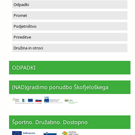
Odpadki
Promet
Podjetništvo
Prireditve
Družina in otroci
ODPADKI
(NAD)gradimo ponudbo Škofjeloškega
Športno. Družabno. Dostopno