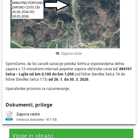
Ceniki
Proračun občine
Uradni dokumenti in povezave
Fotogalerija
Koledar odvoza odpadkov
Varstvo osebnih podatkov
Varuhov kotiček
Zapora ceste
Katalog informacij javnega značaja
Sporočamo, da bo zaradi sanacije potoka Selnica vzpostavljena delna
zapora s 15 minutnimi intervali popolne zapore občinske ceste
LC 494101
Selca – Lajše od km 0,100 do km 1,050
(od hišne številke Selca 74 do
hišne številke Selca 173)
od 26. 1. do 30. 3. 2026
.
Uporabnike prosimo za razumevanje.
Dokumenti, priloge
Zapora ceste
Velikost datoteke: 451 KB
Vloge in obrazci