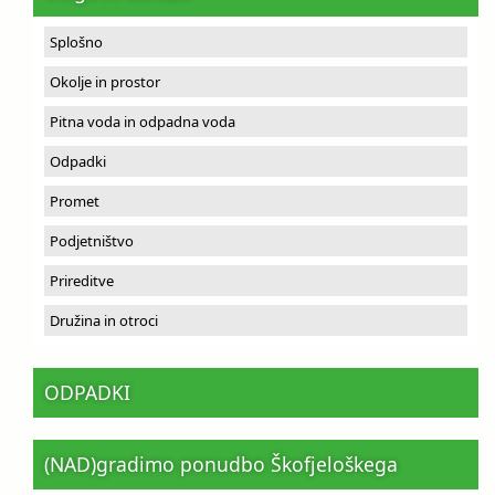
Splošno
Okolje in prostor
Pitna voda in odpadna voda
Odpadki
Promet
Podjetništvo
Prireditve
Družina in otroci
ODPADKI
(NAD)gradimo ponudbo Škofjeloškega