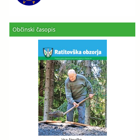
Občinski časopis
Vse številke