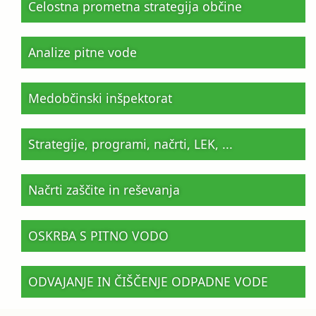
Celostna prometna strategija občine
Analize pitne vode
Medobčinski inšpektorat
Strategije, programi, načrti, LEK, ...
Načrti zaščite in reševanja
OSKRBA S PITNO VODO
ODVAJANJE IN ČIŠČENJE ODPADNE VODE