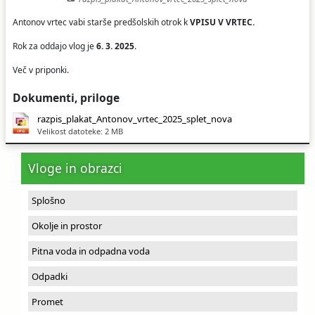
Antonov vrtec vabi starše predšolskih otrok k
VPISU V VRTEC.
Rok za oddajo vlog je
6. 3. 2025
.
Več v priponki.
Dokumenti, priloge
razpis_plakat_Antonov_vrtec_2025_splet_nova
Velikost datoteke: 2 MB
Vloge in obrazci
Splošno
Okolje in prostor
Pitna voda in odpadna voda
Odpadki
Promet