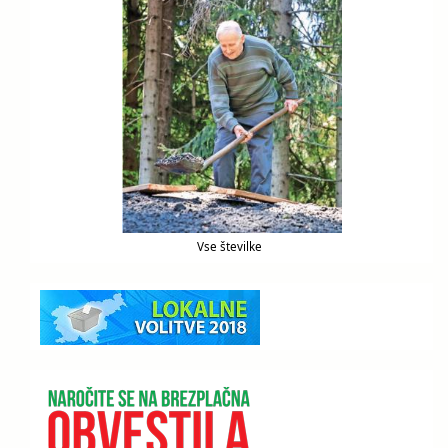
Vse številke