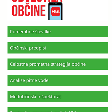
Pomembne številke
Občinski predpisi
Celostna prometna strategija občine
Analize pitne vode
Medobčinski inšpektorat