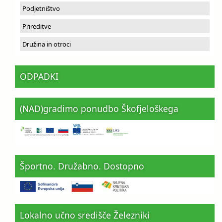
Podjetništvo
Prireditve
Družina in otroci
ODPADKI
(NAD)gradimo ponudbo Škofjeloškega
Športno. Družabno. Dostopno
Lokalno učno središče Železniki