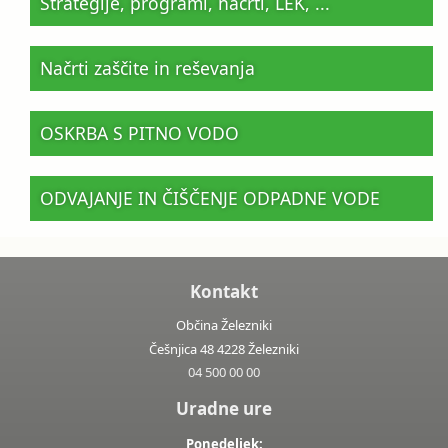
Strategije, programi, načrti, LEK, ...
Načrti zaščite in reševanja
OSKRBA S PITNO VODO
ODVAJANJE IN ČIŠČENJE ODPADNE VODE
Kontakt
Občina Železniki
Češnjica 48 4228 Železniki
04 500 00 00
Uradne ure
Ponedeljek: