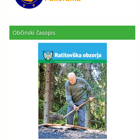
Občinski časopis