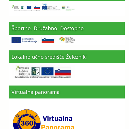
Športno. Družabno. Dostopno
Lokalno učno središče Železniki
Virtualna panorama