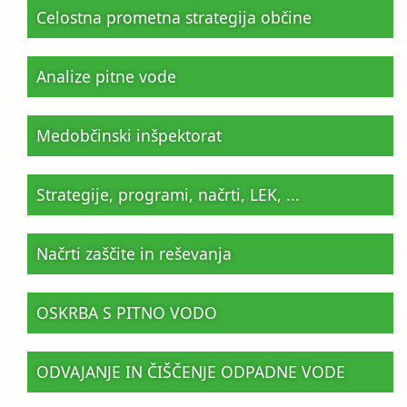
Celostna prometna strategija občine
Analize pitne vode
Medobčinski inšpektorat
Strategije, programi, načrti, LEK, ...
Načrti zaščite in reševanja
OSKRBA S PITNO VODO
ODVAJANJE IN ČIŠČENJE ODPADNE VODE