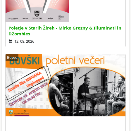
Poletje v Starih Žireh - Mirko Grozny & Illuminati in
DZombies
12. 08. 2026
Bovec