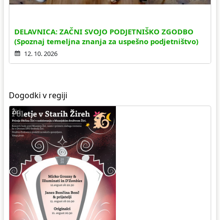
DELAVNICA: ZAČNI SVOJO PODJETNIŠKO ZGODBO
(Spoznaj temeljna znanja za uspešno podjetništvo)
12. 10. 2026
Dogodki v regiji
Žiri