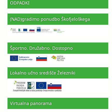
ODPADKI
(NAD)gradimo ponudbo Škofjeloškega
Športno. Družabno. Dostopno
Lokalno učno središče Železniki
Virtualna panorama