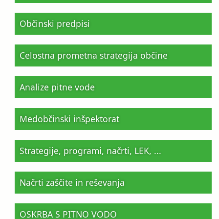
Občinski predpisi
Celostna prometna strategija občine
Analize pitne vode
Medobčinski inšpektorat
Strategije, programi, načrti, LEK, ...
Načrti zaščite in reševanja
OSKRBA S PITNO VODO