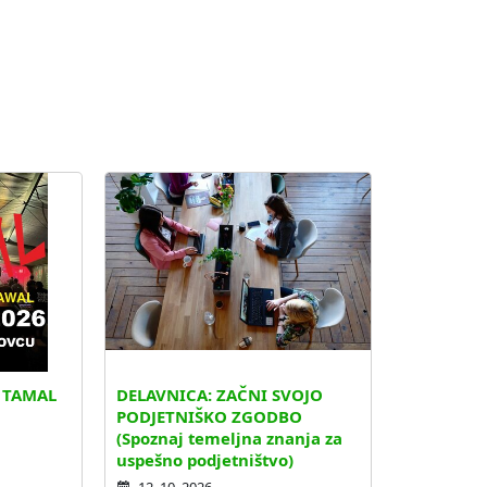
. TAMAL
DELAVNICA: ZAČNI SVOJO
PODJETNIŠKO ZGODBO
(Spoznaj temeljna znanja za
uspešno podjetništvo)