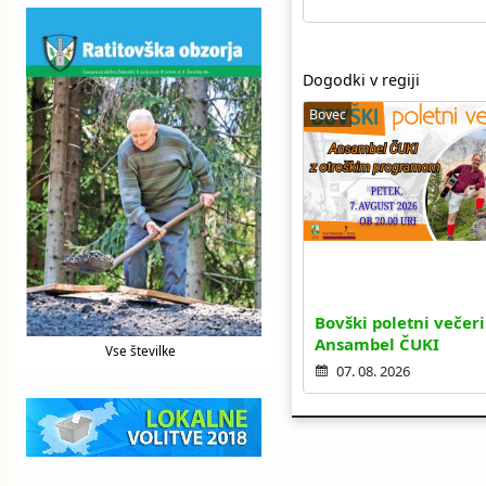
Dogodki v regiji
Bovec
Bovški poletni večeri
Ansambel ČUKI
Vse številke
07. 08. 2026