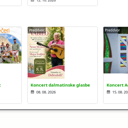
12. 10. 2026
Preddvor
Preddvor
:
Koncert dalmatinske glasbe
Koncert A
08. 08. 2026
15. 08. 2