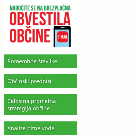
Pomembne številke
Občinski predpisi
Celostna prometna
strategija občine
Analize pitne vode