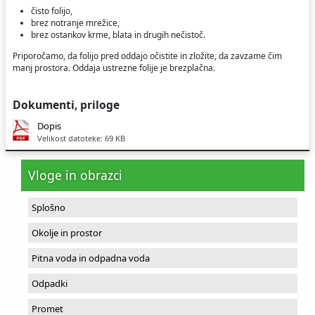
čisto folijo,
brez notranje mrežice,
brez ostankov krme, blata in drugih nečistoč.
Priporočamo, da folijo pred oddajo očistite in zložite, da zavzame čim
manj prostora. Oddaja ustrezne folije je brezplačna.
Dokumenti, priloge
Dopis
Velikost datoteke: 69 KB
Vloge in obrazci
Splošno
Okolje in prostor
Pitna voda in odpadna voda
Odpadki
Promet