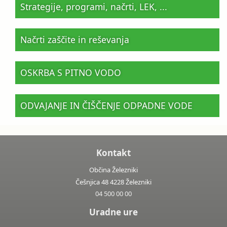
Strategije, programi, načrti, LEK, ...
Načrti zaščite in reševanja
OSKRBA S PITNO VODO
ODVAJANJE IN ČIŠČENJE ODPADNE VODE
Kontakt
Občina Železniki
Češnjica 48 4228 Železniki
04 500 00 00
Uradne ure