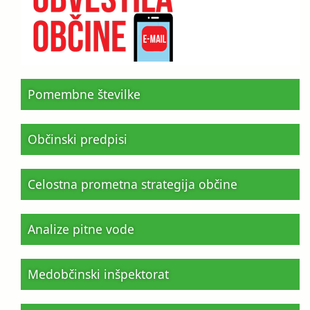
Pomembne številke
Občinski predpisi
Celostna prometna strategija občine
Analize pitne vode
Medobčinski inšpektorat