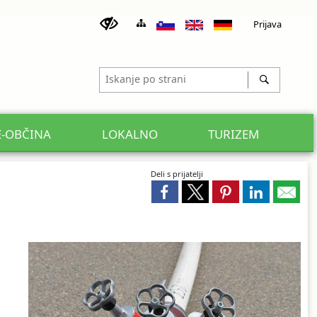
Prijava
E-OBČINA
LOKALNO
TURIZEM
Deli s prijatelji