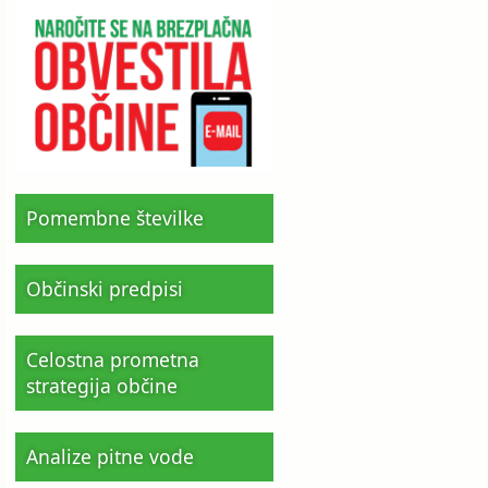
Pomembne številke
Občinski predpisi
Celostna prometna
strategija občine
Analize pitne vode