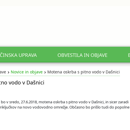
ČINSKA UPRAVA
OBVESTILA IN OBJAVE
jave
Novice in objave
Motena oskrba s pitno vodo v Dašnici
tno vodo v Dašnici
bo v sredo, 27.6.2018, motena oskrba s pitno vodo v Dašnici, in sicer zaradi
priključkov na novo vodovodno omrežje. Občasno bo prišlo tudi do popolne