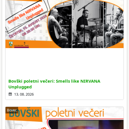
Bovški poletni večeri: Smells like NIRVANA
Unplugged
13. 08. 2026
Bovec