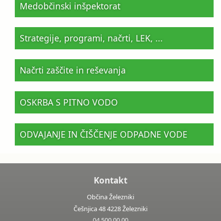
Medobčinski inšpektorat
Strategije, programi, načrti, LEK, ...
Načrti zaščite in reševanja
OSKRBA S PITNO VODO
ODVAJANJE IN ČIŠČENJE ODPADNE VODE
Kontakt
Občina Železniki
Češnjica 48 4228 Železniki
04 500 00 00