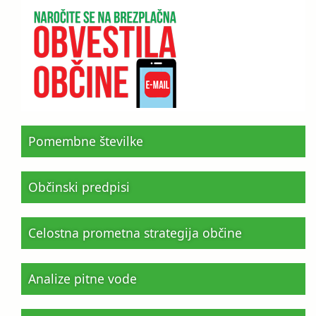
Pomembne številke
Občinski predpisi
Celostna prometna strategija občine
Analize pitne vode