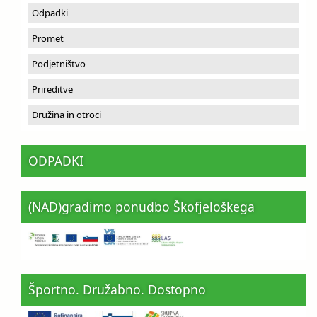
Odpadki
Promet
Podjetništvo
Prireditve
Družina in otroci
ODPADKI
(NAD)gradimo ponudbo Škofjeloškega
Športno. Družabno. Dostopno