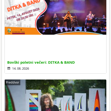
Bovški poletni večeri: DITKA & BAND
14. 08. 2026
Preddvor