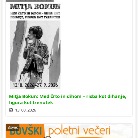
Mitja Bokun: Med črto in dihom – risba kot dihanje,
figura kot trenutek
13. 08. 2026
Bovec