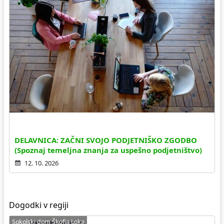
DELAVNICA: ZAČNI SVOJO PODJETNIŠKO ZGODBO
(Spoznaj temeljna znanja za uspešno podjetništvo)
12. 10. 2026
Dogodki v regiji
Sokolski dom Škofja Loka