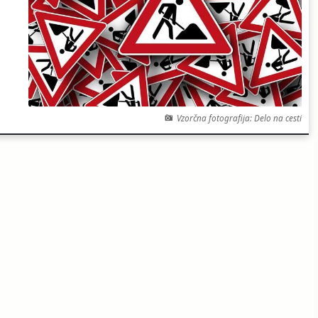
Vzorčna fotografija: Delo na cesti