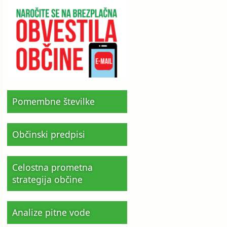
Pomembne številke
Občinski predpisi
Celostna prometna
strategija občine
Analize pitne vode