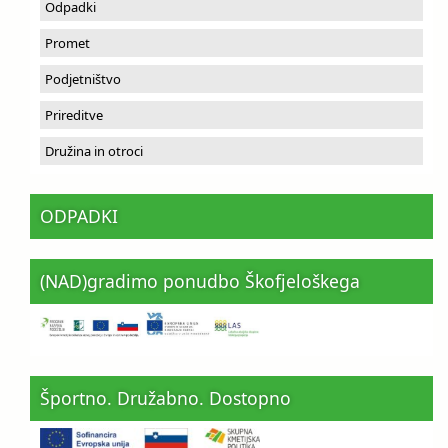
Odpadki
Promet
Podjetništvo
Prireditve
Družina in otroci
ODPADKI
(NAD)gradimo ponudbo Škofjeloškega
Športno. Družabno. Dostopno