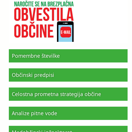
Pomembne številke
Občinski predpisi
Celostna prometna strategija občine
Analize pitne vode