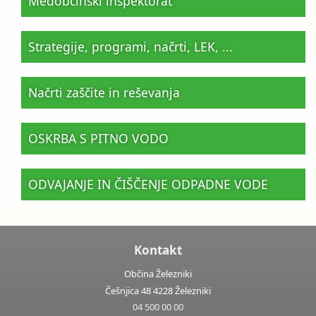
Medobčinski inšpektorat
Strategije, programi, načrti, LEK, ...
Načrti zaščite in reševanja
OSKRBA S PITNO VODO
ODVAJANJE IN ČIŠČENJE ODPADNE VODE
Kontakt
Občina Železniki
Češnjica 48 4228 Železniki
04 500 00 00