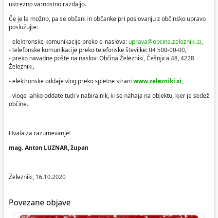
ustrezno varnostno razdaljo.
Če je le možno, pa se občani in občanke pri poslovanju z občinsko upravo
poslužujte:
- elektronske komunikacije preko e-naslova:
uprava@obcina.zelezniki.si
,
- telefonske komunikacije preko telefonske številke: 04 500-00-00,
- preko navadne pošte na naslov: Občina Železniki, Češnjica 48, 4228
Železniki,
- elektronske oddaje vlog preko spletne strani
www.zelezniki.si
,
- vloge lahko oddate tudi v nabiralnik, ki se nahaja na objektu, kjer je sedež
občine.
Hvala za razumevanje!
mag. Anton LUZNAR, župan
Železniki, 16.10.2020
Povezane objave