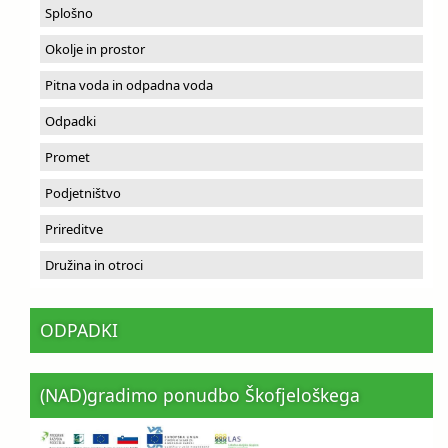
Splošno
Okolje in prostor
Pitna voda in odpadna voda
Odpadki
Promet
Podjetništvo
Prireditve
Družina in otroci
ODPADKI
(NAD)gradimo ponudbo Škofjeloškega