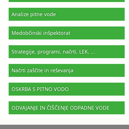
Analize pitne vode
Medobčinski inšpektorat
Strategije, programi, načrti, LEK, ...
Načrti zaščite in reševanja
OSKRBA S PITNO VODO
ODVAJANJE IN ČIŠČENJE ODPADNE VODE