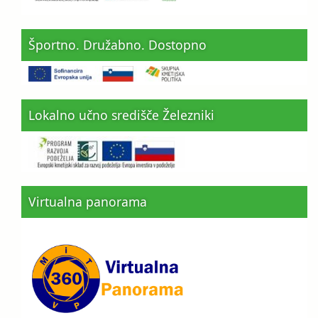
Športno. Družabno. Dostopno
Lokalno učno središče Železniki
Virtualna panorama