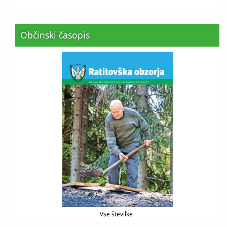
Občinski časopis
Vse številke