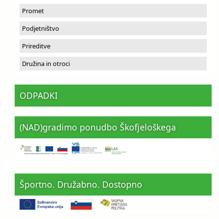
Promet
Podjetništvo
Prireditve
Družina in otroci
ODPADKI
(NAD)gradimo ponudbo Škofjeloškega
Športno. Družabno. Dostopno