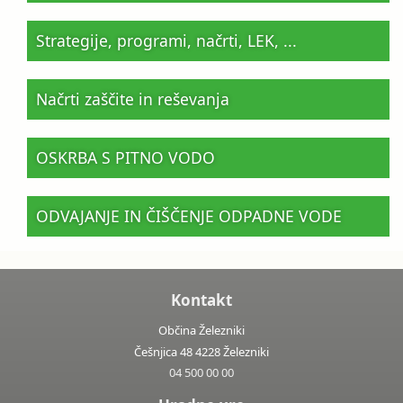
Strategije, programi, načrti, LEK, ...
Načrti zaščite in reševanja
OSKRBA S PITNO VODO
ODVAJANJE IN ČIŠČENJE ODPADNE VODE
Kontakt
Občina Železniki
Češnjica 48 4228 Železniki
04 500 00 00