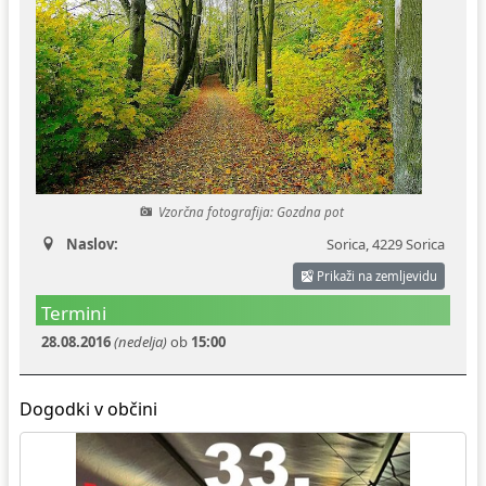
Ceniki
Proračun občine
Uradni dokumenti in povezave
Fotogalerija
Koledar odvoza odpadkov
Varstvo osebnih podatkov
Varuhov kotiček
Katalog informacij javnega značaja
Vzorčna fotografija: Gozdna pot
Naslov:
Sorica
,
4229 Sorica
Prikaži na zemljevidu
Termini
28.08.2016
(nedelja)
ob
15:00
Dogodki v občini