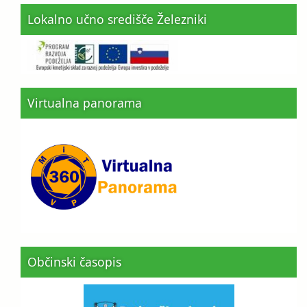
Lokalno učno središče Železniki
Virtualna panorama
Občinski časopis