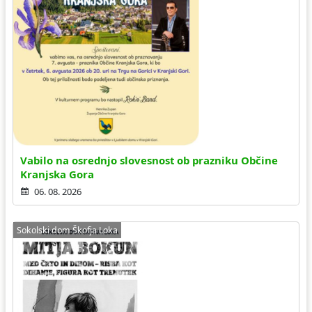
Vabilo na osrednjo slovesnost ob prazniku Občine
Kranjska Gora
06. 08. 2026
Sokolski dom Škofja Loka