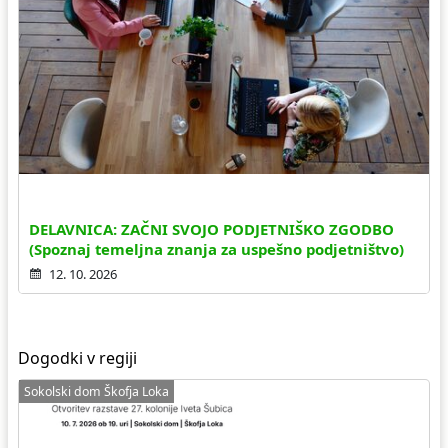
DELAVNICA: ZAČNI SVOJO PODJETNIŠKO ZGODBO
(Spoznaj temeljna znanja za uspešno podjetništvo)
12. 10. 2026
Dogodki v regiji
Sokolski dom Škofja Loka