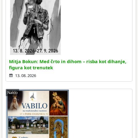
Mitja Bokun: Med črto in dihom – risba kot dihanje,
figura kot trenutek
13. 08. 2026
Naklo