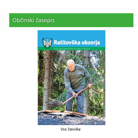
Občinski časopis
Vse številke