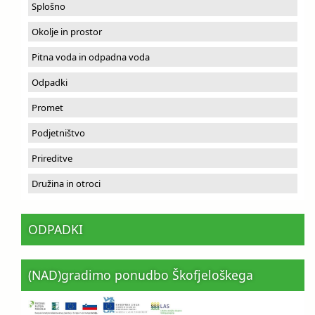
Splošno
Okolje in prostor
Pitna voda in odpadna voda
Odpadki
Promet
Podjetništvo
Prireditve
Družina in otroci
ODPADKI
(NAD)gradimo ponudbo Škofjeloškega