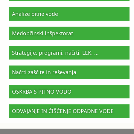
Analize pitne vode
Medobčinski inšpektorat
Strategije, programi, načrti, LEK, ...
Načrti zaščite in reševanja
OSKRBA S PITNO VODO
ODVAJANJE IN ČIŠČENJE ODPADNE VODE