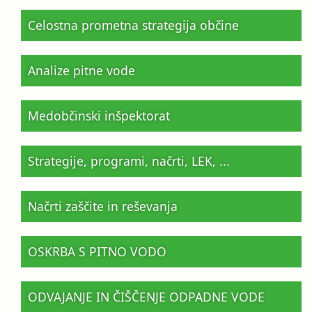
Celostna prometna strategija občine
Analize pitne vode
Medobčinski inšpektorat
Strategije, programi, načrti, LEK, ...
Načrti zaščite in reševanja
OSKRBA S PITNO VODO
ODVAJANJE IN ČIŠČENJE ODPADNE VODE