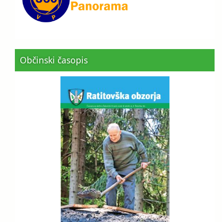
Občinski časopis