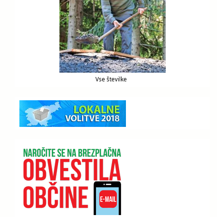
Vse številke