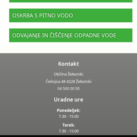
OSKRBA S PITNO VODO
ODVAJANJE IN ČIŠČENJE ODPADNE VODE
Kontakt
Občina Železniki
Češnjica 48 4228 Železniki
04 500 00 00
Uradne ure
Ponedeljek:
7.30 - 15.00
Torek:
7.30 - 15.00