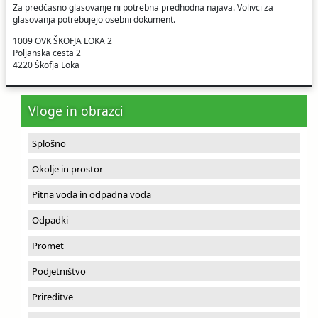
Za predčasno glasovanje ni potrebna predhodna najava. Volivci za
glasovanja potrebujejo osebni dokument.
1009 OVK ŠKOFJA LOKA 2
Poljanska cesta 2
4220 Škofja Loka
Vloge in obrazci
Splošno
Okolje in prostor
Pitna voda in odpadna voda
Odpadki
Promet
Podjetništvo
Prireditve