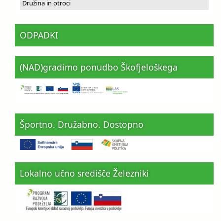
Družina in otroci
ODPADKI
(NAD)gradimo ponudbo Škofjeloškega
Športno. Družabno. Dostopno
Lokalno učno središče Železniki