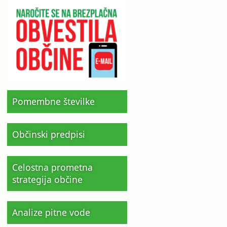
Pomembne številke
Občinski predpisi
Celostna prometna
strategija občine
Analize pitne vode