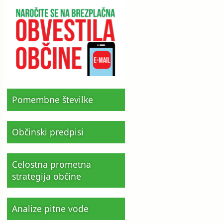
Pomembne številke
Občinski predpisi
Celostna prometna
strategija občine
Analize pitne vode