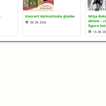
:
Koncert dalmatinske glasbe
Mitja Bok
dihom – ri
08. 08. 2026
figura kot
13. 08. 2