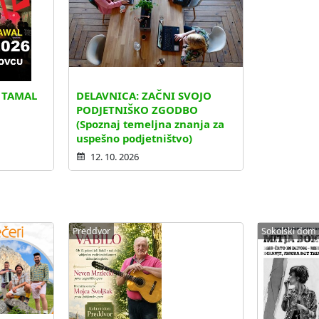
. TAMAL
DELAVNICA: ZAČNI SVOJO
PODJETNIŠKO ZGODBO
(Spoznaj temeljna znanja za
uspešno podjetništvo)
12. 10. 2026
Preddvor
Sokolski dom 