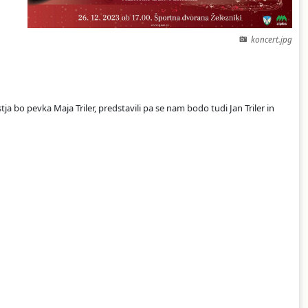
koncert.jpg
ja bo pevka Maja Triler, predstavili pa se nam bodo tudi Jan Triler in