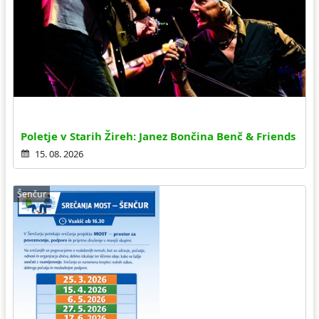
Poletje v Starih Žireh: Janez Bončina Benč & Friends
15. 08. 2026
Šenčur