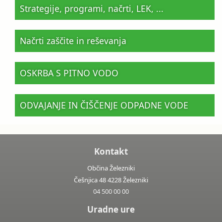
Strategije, programi, načrti, LEK, ...
Načrti zaščite in reševanja
OSKRBA S PITNO VODO
ODVAJANJE IN ČIŠČENJE ODPADNE VODE
Kontakt
Občina Železniki
Češnjica 48 4228 Železniki
04 500 00 00
Uradne ure