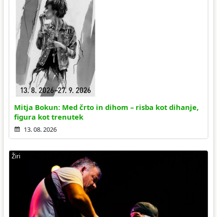
Mitja Bokun: Med črto in dihom – risba kot dihanje,
figura kot trenutek
13. 08. 2026
Žiri