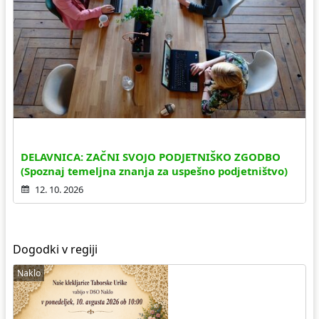
DELAVNICA: ZAČNI SVOJO PODJETNIŠKO ZGODBO
(Spoznaj temeljna znanja za uspešno podjetništvo)
12. 10. 2026
Dogodki v regiji
Naklo