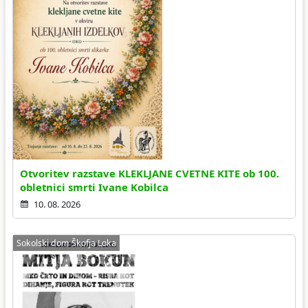
Otvoritev razstave KLEKLJANE CVETNE KITE ob 100.
obletnici smrti Ivane Kobilca
10. 08. 2026
Sokolski dom Škofja Loka