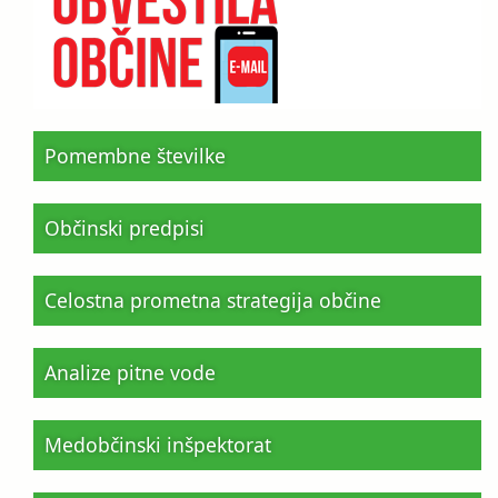
Pomembne številke
Občinski predpisi
Celostna prometna strategija občine
Analize pitne vode
Medobčinski inšpektorat