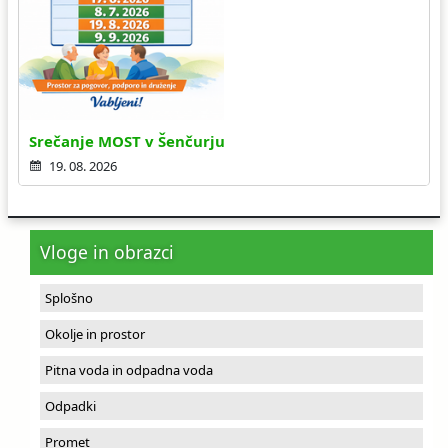
Srečanje MOST v Šenčurju
19. 08. 2026
Vloge in obrazci
Splošno
Okolje in prostor
Pitna voda in odpadna voda
Odpadki
Promet