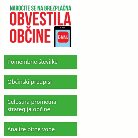
Pomembne številke
Občinski predpisi
Celostna prometna
strategija občine
Analize pitne vode