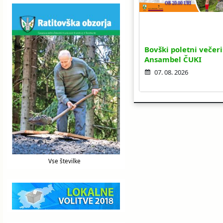
Bovški poletni večeri
Ansambel ČUKI
07. 08. 2026
Vse številke