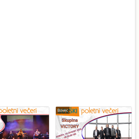
Bovec