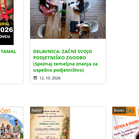
. TAMAL
DELAVNICA: ZAČNI SVOJO
PODJETNIŠKO ZGODBO
(Spoznaj temeljna znanja za
uspešno podjetništvo)
12. 10. 2026
Naklo
Bovec