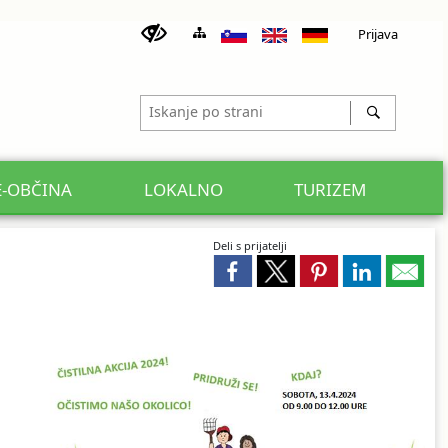
Prijava
E-OBČINA
LOKALNO
TURIZEM
Deli s prijatelji