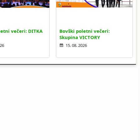
etni večeri: DITKA
Bovški poletni večeri:
Skupina VICTORY
026
15. 08. 2026