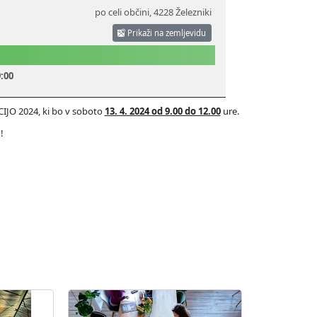
po celi občini
,
4228 Železniki
Prikaži na zemljevidu
:00
IJO 2024, ki bo v soboto
13. 4. 2024 od 9.00 do 12.00
ure.
!