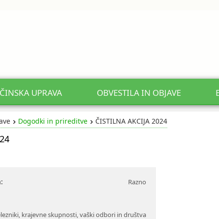
ČINSKA UPRAVA
OBVESTILA IN OBJAVE
jave
Dogodki in prireditve
ČISTILNA AKCIJA 2024
24
:
Razno
lezniki, krajevne skupnosti, vaški odbori in društva