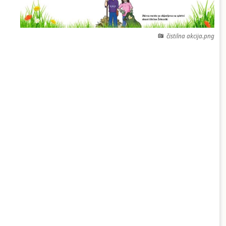
čistilna akcija.png