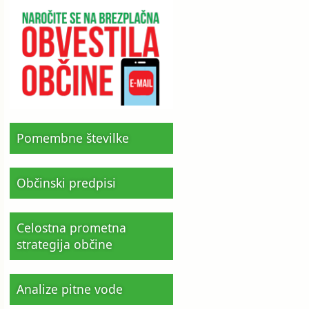
Pomembne številke
Občinski predpisi
Celostna prometna
strategija občine
Analize pitne vode