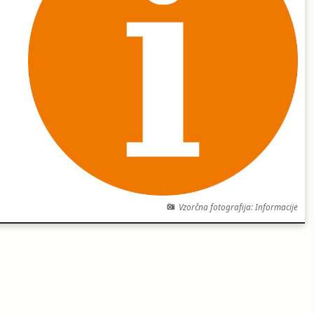
Vzorčna fotografija: Informacije