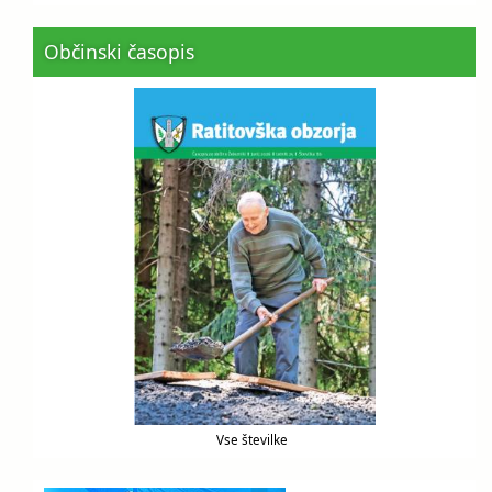
Občinski časopis
Vse številke