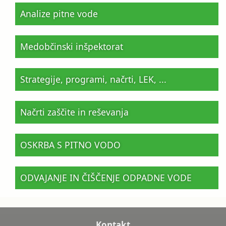
Analize pitne vode
Medobčinski inšpektorat
Strategije, programi, načrti, LEK, ...
Načrti zaščite in reševanja
OSKRBA S PITNO VODO
ODVAJANJE IN ČIŠČENJE ODPADNE VODE
Kontakt