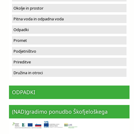
Okolje in prostor
Pitna voda in odpadna voda
Odpadki
Promet
Podjetništvo
Prireditve
Družina in otroci
ODPADKI
(NAD)gradimo ponudbo Škofjeloškega