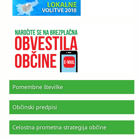
Pomembne številke
Občinski predpisi
Celostna prometna strategija občine