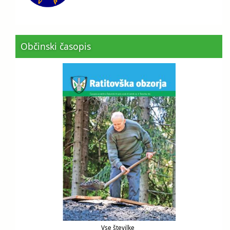
Občinski časopis
Vse številke