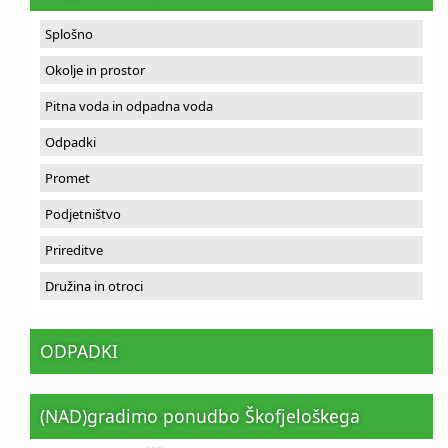
Splošno
Okolje in prostor
Pitna voda in odpadna voda
Odpadki
Promet
Podjetništvo
Prireditve
Družina in otroci
ODPADKI
(NAD)gradimo ponudbo Škofjeloškega