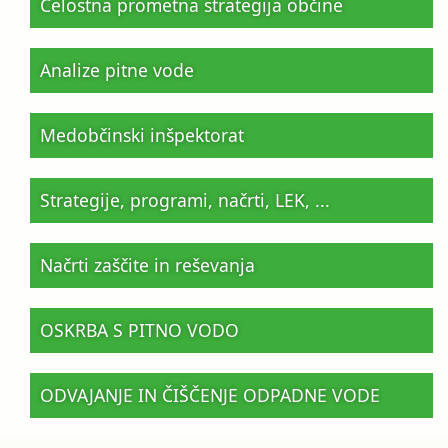
Celostna prometna strategija občine
Analize pitne vode
Medobčinski inšpektorat
Strategije, programi, načrti, LEK, ...
Načrti zaščite in reševanja
OSKRBA S PITNO VODO
ODVAJANJE IN ČIŠČENJE ODPADNE VODE