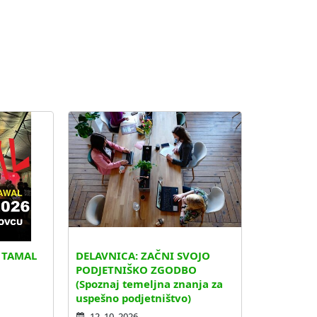
. TAMAL
DELAVNICA: ZAČNI SVOJO
PODJETNIŠKO ZGODBO
(Spoznaj temeljna znanja za
uspešno podjetništvo)
12. 10. 2026