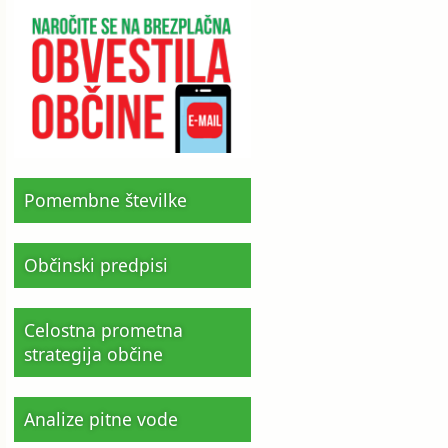
Pomembne številke
Občinski predpisi
Celostna prometna
strategija občine
Analize pitne vode