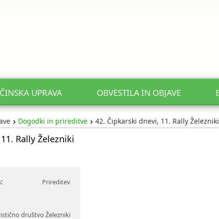
ČINSKA UPRAVA
OBVESTILA IN OBJAVE
jave
Dogodki in prireditve
42. Čipkarski dnevi, 11. Rally Železniki
11. Rally Železniki
:
Prireditev
istično društvo Železniki