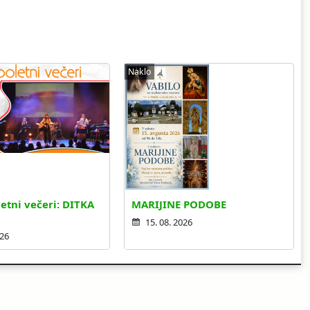
Naklo
etni večeri: DITKA
MARIJINE PODOBE
15. 08. 2026
026