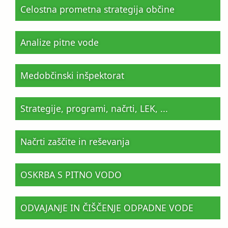
Celostna prometna strategija občine
Analize pitne vode
Medobčinski inšpektorat
Strategije, programi, načrti, LEK, ...
Načrti zaščite in reševanja
OSKRBA S PITNO VODO
ODVAJANJE IN ČIŠČENJE ODPADNE VODE