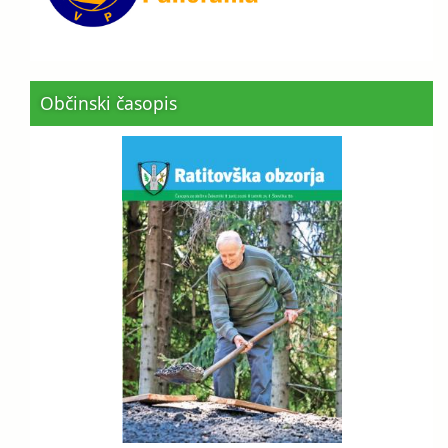
Občinski časopis