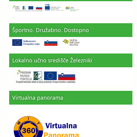
Športno. Družabno. Dostopno
Lokalno učno središče Železniki
Virtualna panorama